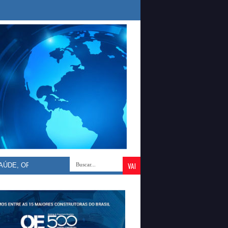
 ORLEANS BRANDÃO DEFENDE VALORIZAÇÃO DOS DOS PROFICIONAI