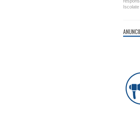
respons
Iscolate
ANUNCI