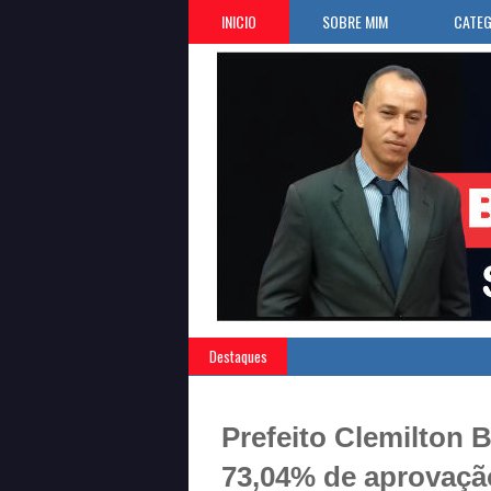
INICIO
SOBRE MIM
CATEG
Destaques
Prefeito Clemilton 
73,04% de aprovaçã