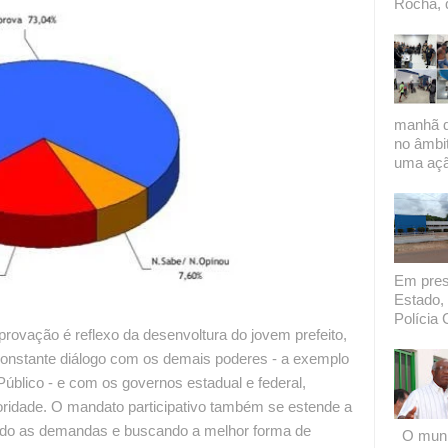
Rocha, 
manhã de
no âmbi
uma açã
Em presi
Estado, 
Polícia C
provação é reflexo da desenvoltura do jovem prefeito,
onstante diálogo com os demais poderes - a exemplo
Público - e com os governos estadual e federal,
ridade. O mandato participativo também se estende a
do as demandas e buscando a melhor forma de
O munic