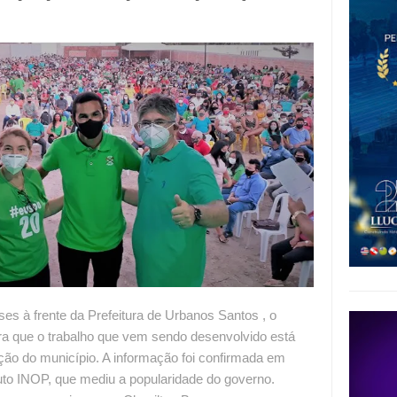
es à frente da Prefeitura de Urbanos Santos , o
ra que o trabalho que vem sendo desenvolvido está
ção do município. A informação foi confirmada em
tuto INOP, que mediu a popularidade do governo.