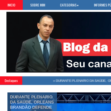
INICIO
SOBRE MIM
CATEGORIAS
INFORMES P
▼
Destaques
»
DURANTE PLENARIO DA SAÚDE, ORLE
DURANTE PLENARIO
DA SAÚDE, ORLEANS
BRANDÃO DEFENDE