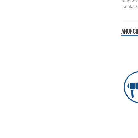
respons
Iscolate
ANUNCI