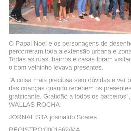
O Papai Noel e os personagens de desen
percorreram toda a extensão urbana e zona 
Todas as ruas, bairros e casas foram visi
o bom velhinho levava presentes.
“A coisa mais preciosa sem dúvidas é ver o 
das crianças quando recebem os presentes
gratificante. Gratidão a todos os parceiros”,
WALLAS ROCHA
JORNALISTA:josinaldo Soares
REGISTRO:0001662/MA