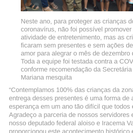
Neste ano, para proteger as crianças d
coronavírus, não foi possível promove
atividade de entretenimento, mas as c
ficaram sem presentes e sem ações de 
amor para alegrar o mês de dezembro q
Toda a equipe foi testada contra a CO
conforme recomendação da Secretária
Mariana mesquita
“Contemplamos 100% das crianças da zona
entrega desses presentes é uma forma de 
esperança em um ano tão difícil que todos
Agradeço a parceria de nossos servidores e
nosso deputado federal aloiso e Iracema V
proporcionou este acontecimento histórico