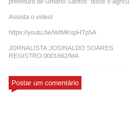
prefeitura de Urbano Santos” disse o agricu
Assista o vídeo/
https://youtu.be/WtMKspHTp5A
JORNALISTA:JOSINALDO SOARES
REGISTRO:0001662/MA
Postar um comentário