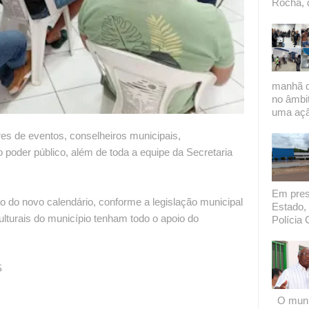
Rocha, 
manhã de
no âmbi
uma açã
es de eventos, conselheiros municipais,
o poder público, além de toda a equipe da Secretaria
Em presi
 do novo calendário, conforme a legislação municipal
Estado, 
ulturais do município tenham todo o apoio do
Polícia C
S
O munic