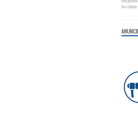
respons
Iscolate
ANUNCI