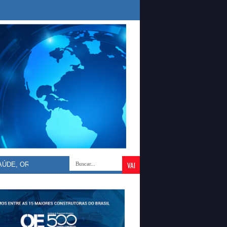
ORLEANS BRANDÃO DEFENDE VALORIZAÇÃO DOS DOS PROFICIONAIS