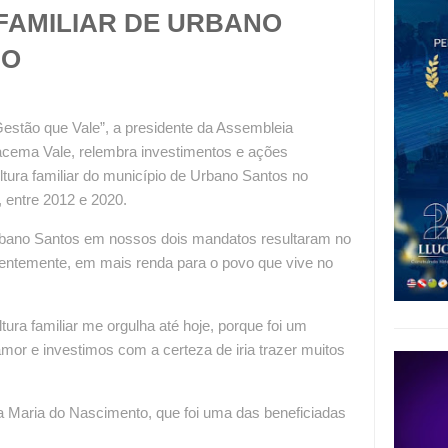
FAMILIAR DE URBANO
IO
estão que Vale”, a presidente da Assembleia
racema Vale, relembra investimentos e ações
ltura familiar do município de Urbano Santos no
, entre 2012 e 2020.
bano Santos em nossos dois mandatos resultaram no
entemente, em mais renda para o povo que vive no
ura familiar me orgulha até hoje, porque foi um
mor e investimos com a certeza de iria trazer muitos
a Maria do Nascimento, que foi uma das beneficiadas