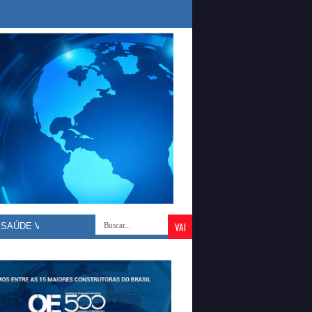
DE VOLTA DE ATESTADO E É IMPEDIDO DE ASSINAR LIVRO DE PONT