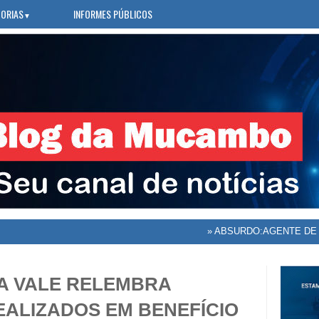
ORIAS
INFORMES PÚBLICOS
▼
»
ABSURDO:AGENTE DE SAÚ
MA VALE RELEMBRA
EALIZADOS EM BENEFÍCIO