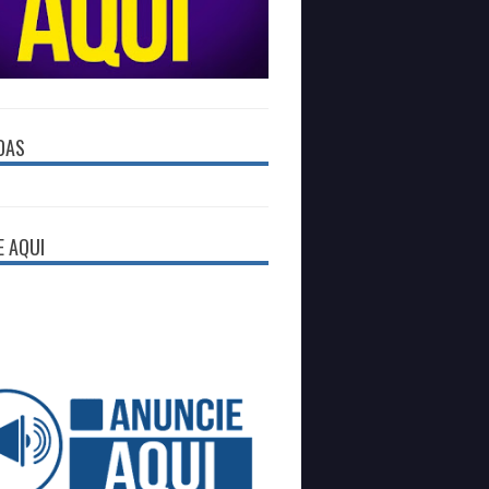
DAS
E AQUI