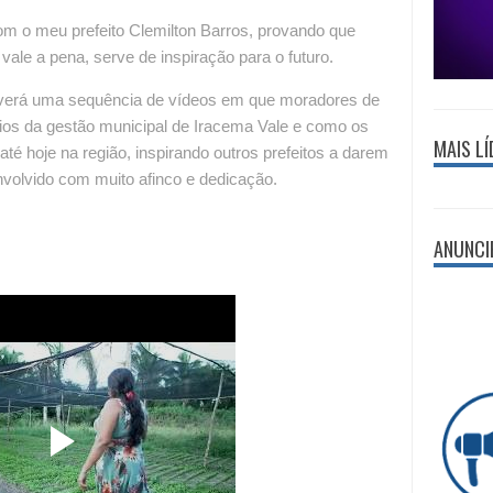
om o meu prefeito Clemilton Barros, provando que
ale a pena, serve de inspiração para o futuro.
lverá uma sequência de vídeos em que moradores de
os da gestão municipal de Iracema Vale e como os
MAIS LÍ
té hoje na região, inspirando outros prefeitos a darem
nvolvido com muito afinco e dedicação.
ANUNCI