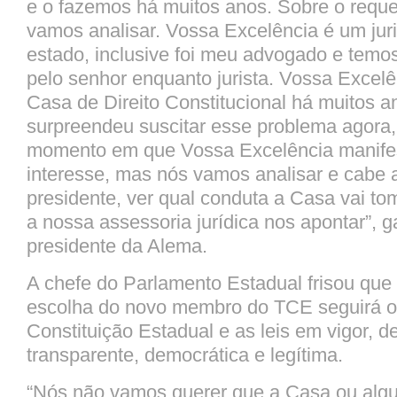
e o fazemos há muitos anos. Sobre o requ
vamos analisar. Vossa Excelência é um juri
estado, inclusive foi meu advogado e temos
pelo senhor enquanto jurista. Vossa Excelê
Casa de Direito Constitucional há muitos 
surpreendeu suscitar esse problema agora,
momento em que Vossa Excelência manife
interesse, mas nós vamos analisar e cabe
presidente, ver qual conduta a Casa vai t
a nossa assessoria jurídica nos apontar”, g
presidente da Alema.
A chefe do Parlamento Estadual frisou que
escolha do novo membro do TCE seguirá o 
Constituição Estadual e as leis em vigor, d
transparente, democrática e legítima.
“Nós não vamos querer que a Casa ou alg