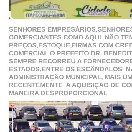
SENHORES EMPRESÁRIOS,SENHORE
COMERCIANTES COMO AQUI NÃO TE
PREÇOS,ESTOQUE,FIRMAS COM CRED
COMERCIAL,O PREFEITO DR. BENEDI
SEMPRE RECORREU A FORNECEDOR
ESTADOS,ENTRE OS ESCÂNDALOS N
ADMINISTRAÇÃO MUNICIPAL, MAIS U
RECENTEMENTE A AQUISIÇÃO DE CO
MANEIRA DESPROPORCIONAL