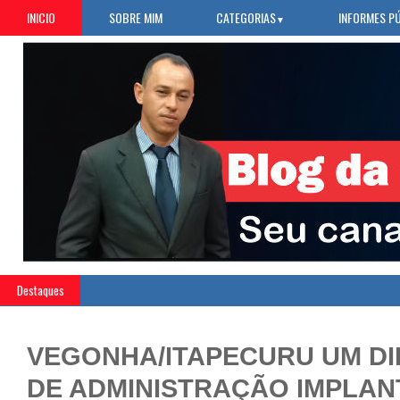
INICIO
SOBRE MIM
CATEGORIAS
INFORMES P
▼
Destaques
VEGONHA/ITAPECURU UM DI
DE ADMINISTRAÇÃO IMPLA