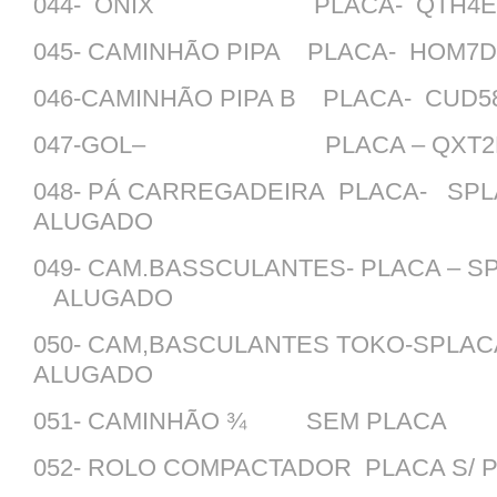
044- ONIX PLACA- QTH4E4
045- CAMINHÃO PIPA PLACA- HOM7
046-CAMINHÃO PIPA B PLACA- CUD
047-GOL– PLACA – QXT2F40
048- PÁ CARREGADEIRA PLACA- 
ALUGADO
049- CAM.BASSCULANTES- PLACA – S
ALUGADO
050- CAM,BASCULANTES TOKO-
ALUGADO
051- CAMINHÃO ¾ SEM PL
052- ROLO COMPACTADOR PLACA S/ 