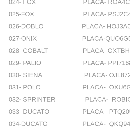
024- FOX PLACA- ROA4C84
025-FOX PLACA- PSJ2C40
026-DOBLO PLACA- HOJ3A06
027-ONIX PLACA-QUO6G59-
028- COBALT PLACA- OXTBH16
029- PALIO PLACA- PPI7168
030- SIENA PLACA- OJL872
031- POLO PLACA- OXU6G44
032- SPRINTER PLACA- ROBIG
033- DUCATO PLACA- PTQ205
034-DUCATO PLACA- QKQ946