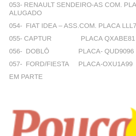
053- RENAULT SENDEIRO-AS COM. PLA
ALUGADO
054- FIAT IDEA – ASS.COM. PLACA LL
055- CAPTUR PLACA QXABE
056- DOBLÔ PLACA- QUD90
057- FORD/FIESTA PLACA-OXU1
EM PARTE