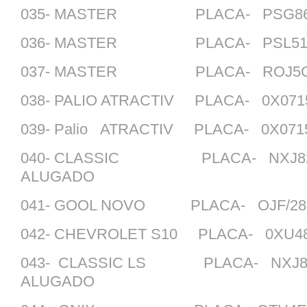
035- MASTER PLACA- PSG867
036- MASTER PLACA- PSL512
037- MASTER PLACA- ROJ5G3
038- PALIO ATRACTIV PLACA- 0X0
039- Palio ATRACTIV PLACA- 0X0
040- CLASSIC PLACA- NXJ8
ALUGADO
041- GOOL NOVO PLACA- OJF/2
042- CHEVROLET S10 PLACA- 0XU
043- CLASSIC LS PLACA- NXJ
ALUGADO