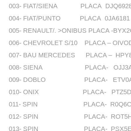
003- FIAT/SIENA PLACA DJQ6928-
004- FIAT/PUNTO PLACA 0JA6181 
005- RENAULT/. >ONIBUS PLACA -BYX
006- CHEVROLET S/10 PLACA – OIV
007- BAU MERCEDES PLACA – HPY8
008- SIENA PLACA- OJJ3A8
009- DOBLO PLACA- ETV0A2
010- ONIX PLACA- PTZ5D3
011- SPIN PLACA- R0Q6C8
012- SPIN PLACA- ROT5H0
013- SPIN PLACA- PSX5E8