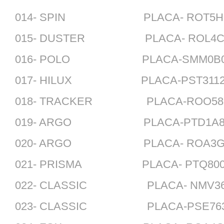
014- SPIN PLACA- ROT5HO
015- DUSTER PLACA- ROL4C8
016- POLO PLACA-SMM0B07
017- HILUX PLACA-PST3112
018- TRACKER PLACA-ROO585
019- ARGO PLACA-PTD1A85
020- ARGO PLACA- ROA3G85
021- PRISMA PLACA- PTQ800
022- CLASSIC PLACA- NMV366
023- CLASSIC PLACA-PSE763