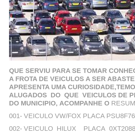
QUE SERVIU PARA SE TOMAR CONHE
A FROTA DE VEICULOS A SER ABAST
APRESENTA UMA CURIOSIDADE,TEMO
ALUGADOS DO QUE VEICULOS DE P
DO MUNICIPIO,
ACOMPANHE O
RESUMO
001- VEICULO VW/FOX PLACA PSU8F76
002- VEICULO HILUX PLACA 0XT2088