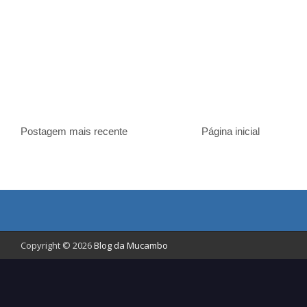
Postagem mais recente
Página inicial
Copyright © 2026
Blog da Mucambo