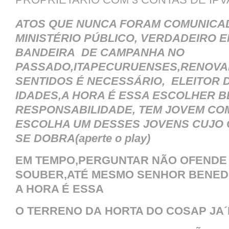
ATOS QUE NUNCA FORAM COMUNICA
MINISTÉRIO PÚBLICO, VERDADEIRO E
BANDEIRA DE CAMPANHA NO
PASSADO,ITAPECURUENSES,RENOVA
SENTIDOS É NECESSÁRIO, ELEITOR 
IDADES,A HORA É ESSA ESCOLHER B
RESPONSABILIDADE, TEM JOVEM CO
ESCOLHA UM DESSES JOVENS CUJO
SE DOBRA(aperte o play)
EM TEMPO,PERGUNTAR NÃO OFENDE
SOUBER,ATÉ MESMO SENHOR BENE
A HORA É ESSA
O TERRENO DA HORTA DO COSAP JA´