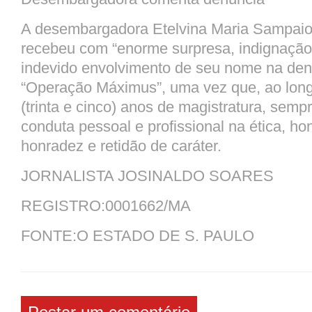
A desembargadora Etelvina Maria Sampaio 
recebeu com “enorme surpresa, indignação
indevido envolvimento de seu nome na de
“Operação
Máximus
”, uma vez que, ao lon
(trinta e cinco) anos de magistratura, semp
conduta pessoal e profissional na ética, ho
honradez e retidão de caráter.
JORNALISTA JOSINALDO SOARES
REGISTRO:0001662/MA
FONTE:O ESTADO DE S. PAULO