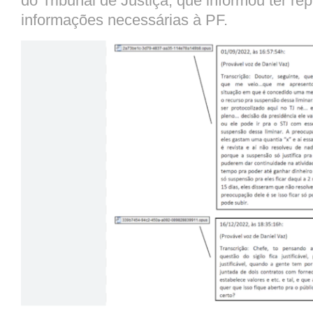
do Tribunal de Justiça, que informou ter r
informações necessárias à PF.