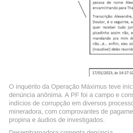
O inquérito da Operação
Máximus
teve iní
denúncia anônima. A PF foi a campo e con
indícios de corrupção em diversos processo
mineradora, com comprovantes de pagame
propina e áudios de investigados.
Desembargadora comenta denúncia