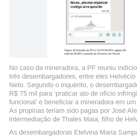
No caso da mineradora, a PF reuniu indício
três desembargadores, entre eles Helvécio 
Neto. Segundo o inquérito, o desembargado
R$ 75 mil para ‘praticar ato de ofício infrin
funcional’ e beneficiar a mineradora em um 
As propinas teriam sido pagas por José A
intermediação de Thales Maia, filho de Hel
As desembargadoras Etelvina Maria Sampa