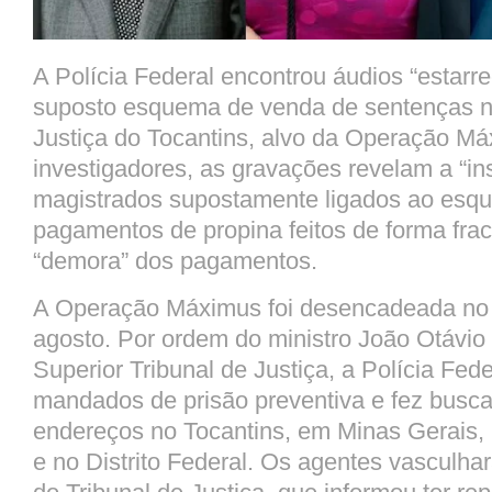
A Polícia Federal encontrou áudios “estarr
suposto esquema de venda de sentenças n
Justiça do Tocantins, alvo da Operação
Má
investigadores, as gravações revelam a “in
magistrados supostamente ligados ao es
pagamentos de propina feitos de forma fra
“demora” dos pagamentos.
A Operação
Máximus
foi desencadeada no 
agosto. Por ordem do ministro João Otávio
Superior Tribunal de Justiça, a Polícia Fed
mandados de prisão preventiva e fez busc
endereços no Tocantins, em Minas Gerais,
e no Distrito Federal. Os agentes vasculh