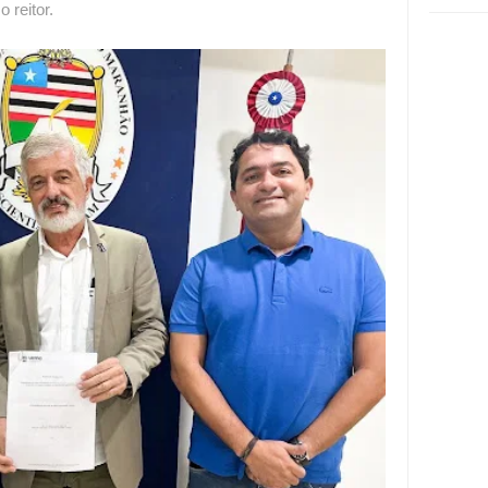
 reitor.