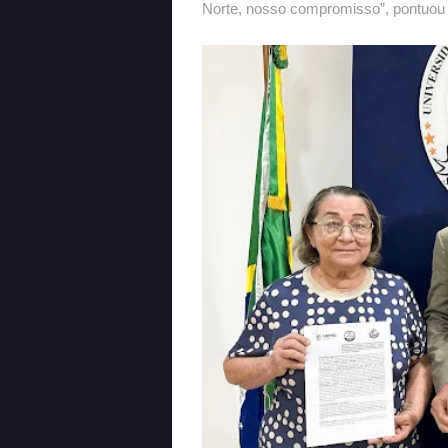
Norte, nosso compromisso”, pontuou o