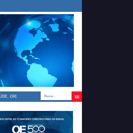
ANS BRANDÃO DEFENDE VALORIZAÇÃO DOS DOS PROFICIONAIS E A