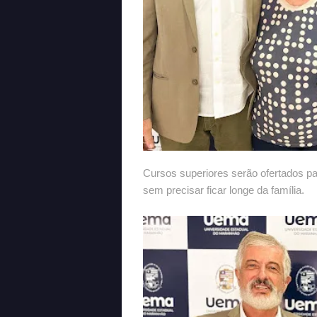
Cursos superiores serão ofertados pa
sem precisar ficar longe da família.