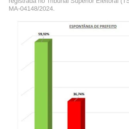
registrada no Tribunal Superior Eleitoral (
MA-04148/2024.