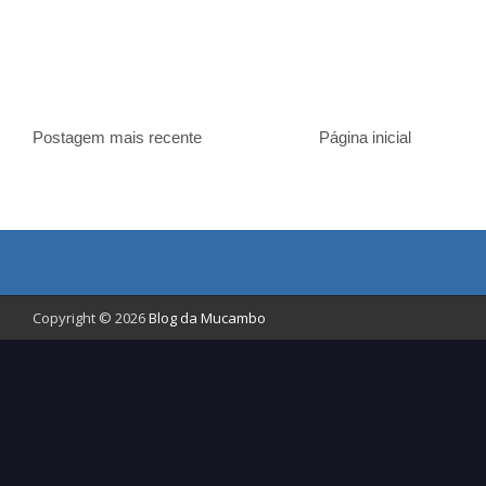
Postagem mais recente
Página inicial
Copyright © 2026
Blog da Mucambo