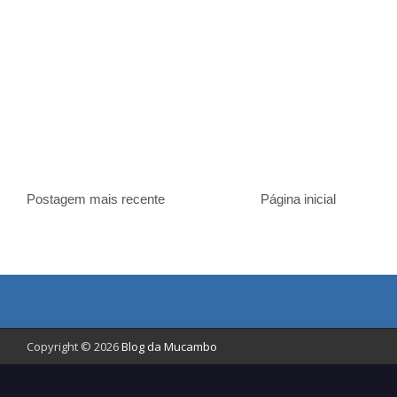
Postagem mais recente
Página inicial
Copyright © 2026
Blog da Mucambo