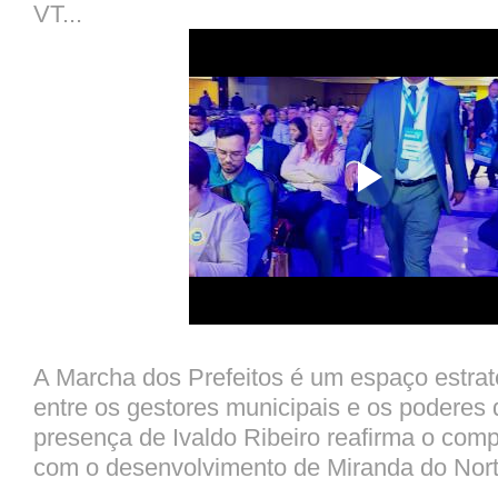
VT...
A Marcha dos Prefeitos é um espaço estrat
entre os gestores municipais e os poderes 
presença de Ivaldo Ribeiro reafirma o com
com o desenvolvimento de Miranda do Nort