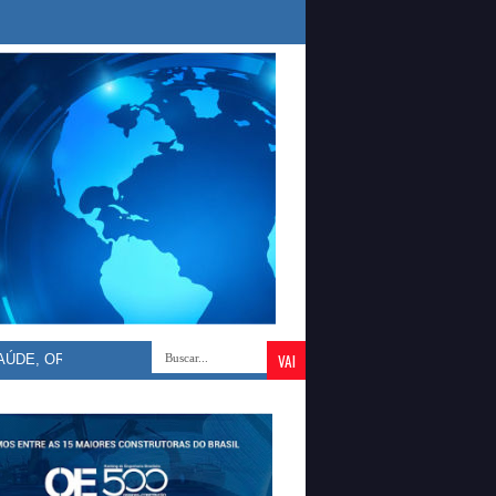
ORLEANS BRANDÃO DEFENDE VALORIZAÇÃO DOS DOS PROFICIONAIS