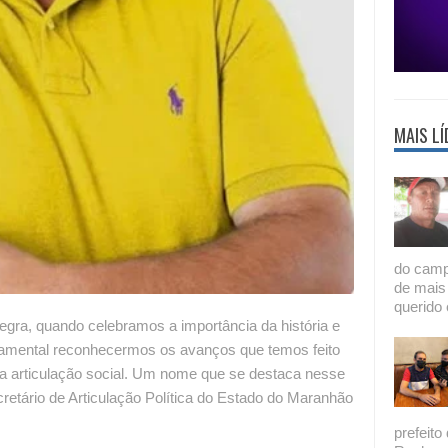
MAIS LÍ
do camp
de mais
querido 
gra, quando celebramos a importância da história e
ndamental reconhecermos os avanços que temos feito
 a articulação social. Um nome que se destaca nesse
cretário de Articulação Política do Estado do Maranhão
prefeito