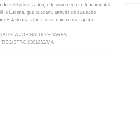
ndo celebramos a força do povo negro, é fundamental
Hélio Lucena, que buscam, através de sua ação
um Estado mais forte, mais unido e mais justo.
INALDO SOARES
01662/MA