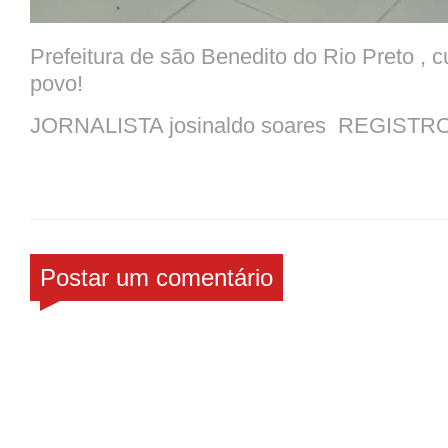
Prefeitura de são Benedito do Rio Preto , 
povo!
JORNALISTA josinaldo soares REGISTR
Postar um comentário