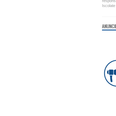
respons
Iscolate
ANUNCI