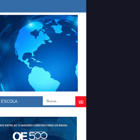
LAS TOTALMENTE RECUPERADA E REFORÇA INVESTIMENTOS NA ED