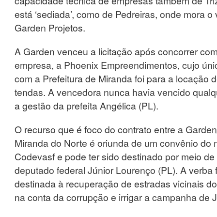
capacidade técnica de empresas também de Triz
está ‘sediada’, como de Pedreiras, onde mora o
Garden Projetos.
A Garden venceu a licitação após concorrer co
empresa, a Phoenix Empreendimentos, cujo únic
com a Prefeitura de Miranda foi para a locação 
tendas. A vencedora nunca havia vencido qualqu
a gestão da prefeita Angélica (PL).
O recurso que é foco do contrato entre a Garden 
Miranda do Norte é oriunda de um convênio do 
Codevasf e pode ter sido destinado por meio d
deputado federal Júnior Lourenço (PL). A verba f
destinada à recuperação de estradas vicinais do
na conta da corrupção e irrigar a campanha de 