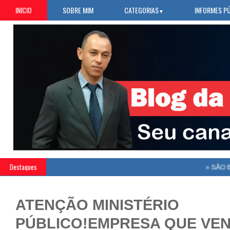
INICIO
SOBRE MIM
CATEGORIAS
INFORMES P
▼
Destaques
»
SÃO BEN
ATENÇÃO MINISTÉRIO
PÚBLICO!EMPRESA QUE VE