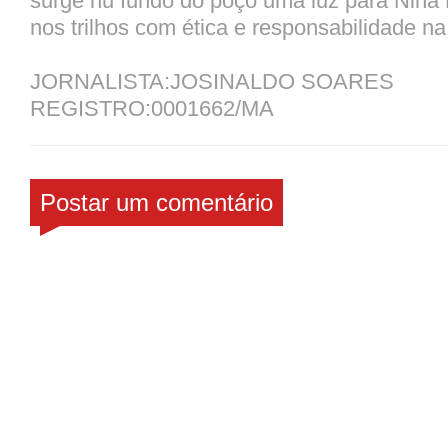
surge nu fundo do poço uma luz para Nina 
nos trilhos com ética e responsabilidade na
JORNALISTA:JOSINALDO SOARES
REGISTRO:0001662/MA
Postar um comentário