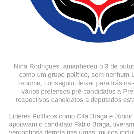
Nina Rodrigues, amanheceu o 3 de outu
como um grupo político, sem nenhum Lí
renome, conseguiu deixar para trás nas
vários pretensos pré-candidatos a Pre
respectivos candidatos a deputados est
Líderes Políticos como Cita Braga e Júnior
apoiavam o candidato Fábio Braga, tivera
vergonhosa derrota nas urnas, muitos inclu