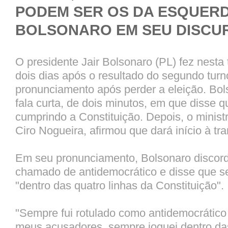
PODEM SER OS DA ESQUERDA
BOLSONARO EM SEU DISCU
O presidente Jair Bolsonaro (PL) fez nesta t
dois dias após o resultado do segundo turno
pronunciamento após perder a eleição. Bo
fala curta, de dois minutos, em que disse q
cumprindo a Constituição. Depois, o ministr
Ciro Nogueira, afirmou que dará início à tr
Em seu pronunciamento, Bolsonaro discord
chamado de antidemocrático e disse que s
"dentro das quatro linhas da Constituição".
"Sempre fui rotulado como antidemocrático 
meus acusadores, sempre joguei dentro das