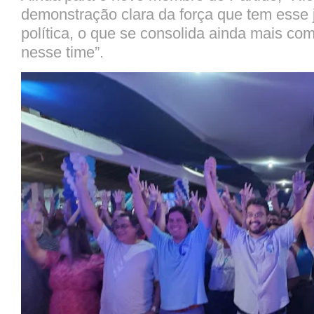
demonstração clara da força que tem esse
política, o que se consolida ainda mais c
nesse time”.