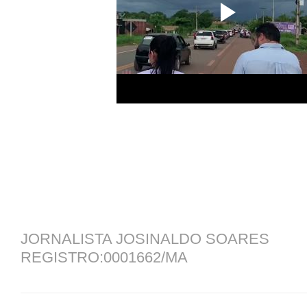
JORNALISTA JOSINALDO SOARES
REGISTRO:0001662/MA