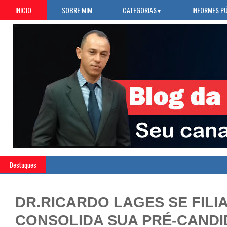
INICIO
SOBRE MIM
CATEGORIAS
INFORMES P
▼
Destaques
»
ABS
DR.RICARDO LAGES SE FILIA
CONSOLIDA SUA PRÉ-CANDI