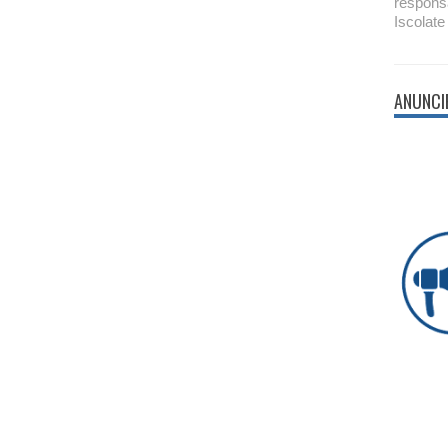
respons
Iscolate
ANUNCI