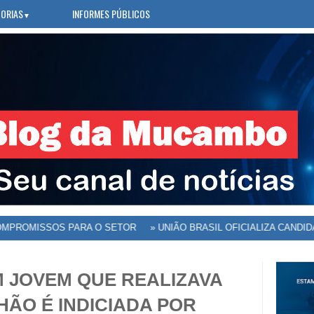
ORIAS
INFORMES PÚBLICOS
▼
MISSOS PARA O SETOR
»
UNIÃO BRASIL OFICIALIZA CANDIDATOS
M JOVEM QUE REALIZAVA
HÃO É INDICIADA POR