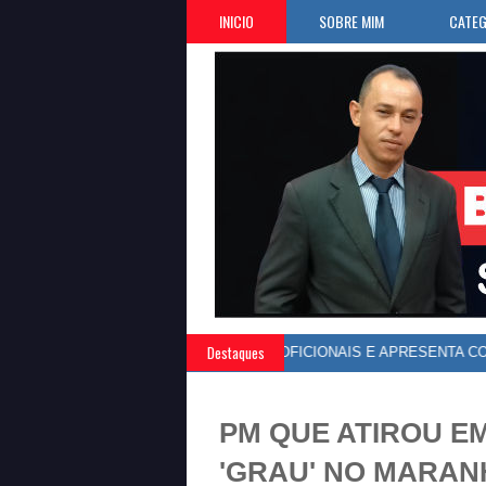
INICIO
SOBRE MIM
CATEG
Destaques
NDE VALORIZAÇÃO DOS DOS PROFICIONAIS E APRESENTA COMPRO
PM QUE ATIROU E
'GRAU' NO MARAN