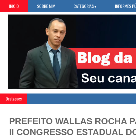
INICIO
SOBRE MIM
CATEGORIAS
INFORMES P
▼
Destaques
»
D
PREFEITO WALLAS ROCHA P
II CONGRESSO ESTADUAL D