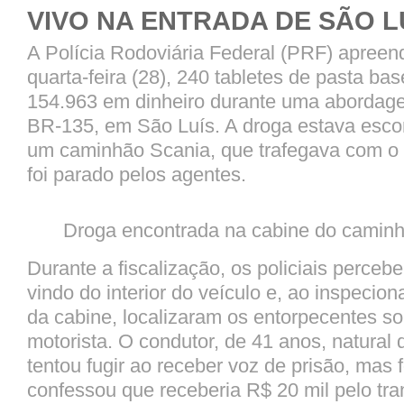
VIVO NA ENTRADA DE SÃO L
A Polícia Rodoviária Federal (PRF) apreen
quarta-feira (28), 240 tabletes de pasta ba
154.963 em dinheiro durante uma abordag
BR-135, em São Luís. A droga estava esco
um caminhão Scania, que trafegava com o f
foi parado pelos agentes.
Droga encontrada na cabine do camin
Durante a fiscalização, os policiais perceb
vindo do interior do veículo e, ao inspecio
da cabine, localizaram os entorpecentes s
motorista. O condutor, de 41 anos, natural
tentou fugir ao receber voz de prisão, mas f
confessou que receberia R$ 20 mil pelo tra