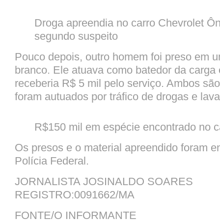
Droga apreendia no carro Chevrolet Ô
segundo suspeito
Pouco depois, outro homem foi preso em u
branco. Ele atuava como batedor da carga 
receberia R$ 5 mil pelo serviço. Ambos sã
foram autuados por tráfico de drogas e lav
R$150 mil em espécie encontrado no 
Os presos e o material apreendido foram 
Polícia Federal.
JORNALISTA JOSINALDO SOARES
REGISTRO:0091662/MA
FONTE/O INFORMANTE