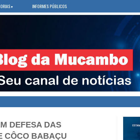
ORIAS
INFORMES PÚBLICOS
▼
»
DUR
EM DEFESA DAS
E CÔCO BABAÇU