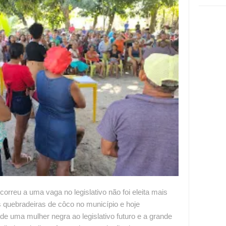
correu a uma vaga no legislativo não foi eleita mais
s quebradeiras de côco no município e hoje
e uma mulher negra ao legislativo futuro e a grande