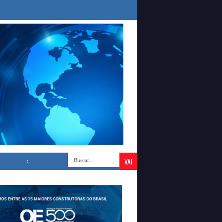
ANTE PLENARIO DA SAÚDE, ORLEANS BRANDÃO DEFENDE VALORIZA