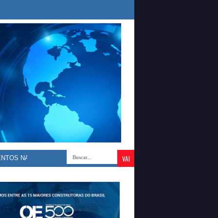
»
WALLAS ROCHA ENTREGA ESCOLAS TOTALMENTE RECU