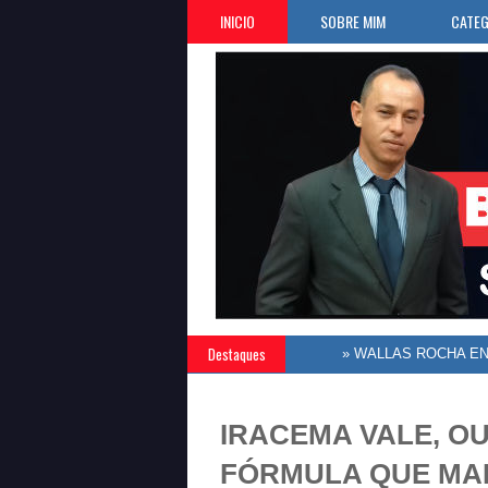
INICIO
SOBRE MIM
CATEG
Destaques
IRACEMA VALE, O
FÓRMULA QUE MAI