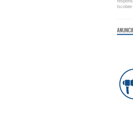
respons
Iscolate
ANUNCI