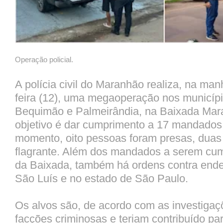
Operação policial.
A polícia civil do Maranhão realiza, na man
feira (12), uma megaoperação nos municípi
Bequimão e Palmeirândia, na Baixada Mar
objetivo é dar cumprimento a 17 mandados j
momento, oito pessoas foram presas, duas
flagrante. Além dos mandados a serem cum
da Baixada, também há ordens contra ende
São Luís e no estado de São Paulo.
Os alvos são, de acordo com as investigaç
facções criminosas e teriam contribuído par