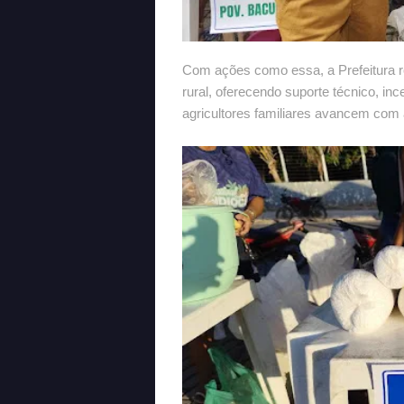
Com ações como essa, a Prefeitura 
rural, oferecendo suporte técnico, in
agricultores familiares avancem com 