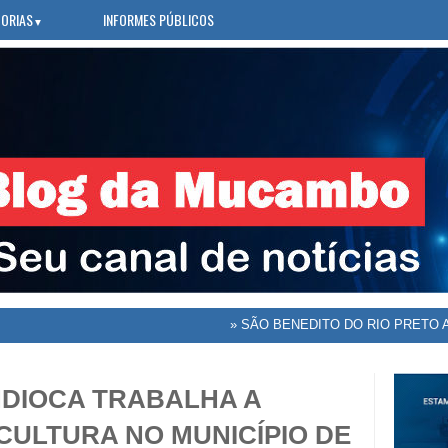
ORIAS
INFORMES PÚBLICOS
▼
»
SÃO BENEDITO DO RIO PRETO AVANÇA NO E
NDIOCA TRABALHA A
CULTURA NO MUNICÍPIO DE