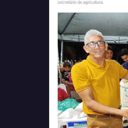
secretário de agricultura.